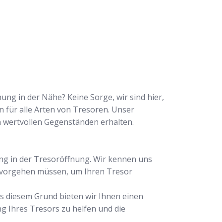
ng in der Nähe? Keine Sorge, wir sind hier,
n für alle Arten von Tresoren. Unser
n wertvollen Gegenständen erhalten.
ng in der Tresoröffnung. Wir kennen uns
r vorgehen müssen, um Ihren Tresor
us diesem Grund bieten wir Ihnen einen
ng Ihres Tresors zu helfen und die