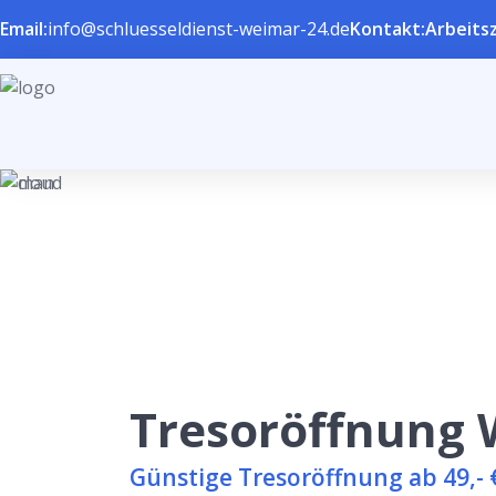
Email:
info@schluesseldienst-weimar-24.de
Kontakt:
Arbeitsz
Tresoröffnung
Günstige Tresoröffnung ab 49,- 