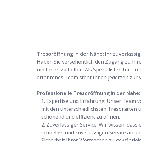
Tresoröffnung in der Nähe: Ihr zuverlässi
Haben Sie versehentlich den Zugang zu Ihre
um Ihnen zu helfen! Als Spezialisten für Tr
erfahrenes Team steht Ihnen jederzeit zur 
Professionelle Tresoröffnung in der Nähe:
Expertise und Erfahrung: Unser Team v
mit den unterschiedlichsten Tresorarten
schonend und effizient zu öffnen.
Zuverlässiger Service: Wir wissen, dass
schnellen und zuverlässigen Service an. U
Sicherheit Ihrer Wertsachen zu gewährleis