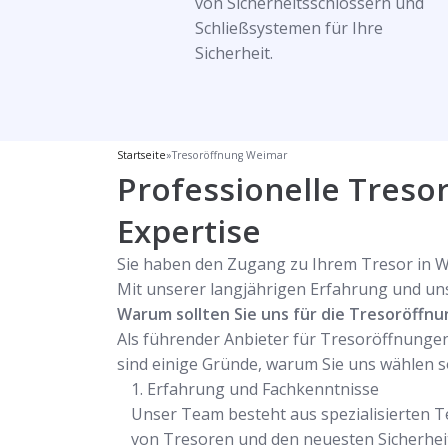
von Sicherheitsschlössern und
Schließsystemen für Ihre
Sicherheit.
Startseite
»
Tresoröffnung Weimar
Professionelle Treso
Expertise
Sie haben den Zugang zu Ihrem Tresor in We
Mit unserer langjährigen Erfahrung und uns
Warum sollten Sie uns für die Tresoröffn
Als führender Anbieter für Tresoröffnungen 
sind einige Gründe, warum Sie uns wählen so
Erfahrung und Fachkenntnisse
Unser Team besteht aus spezialisierten T
von Tresoren und den neuesten Sicherheit