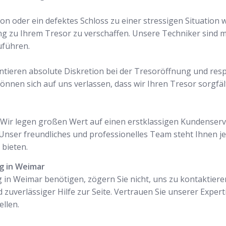
on oder ein defektes Schloss zu einer stressigen Situation
ng zu Ihrem Tresor zu verschaffen. Unsere Techniker sind
uführen.
antieren absolute Diskretion bei der Tresoröffnung und resp
önnen sich auf uns verlassen, dass wir Ihren Tresor sorgfä
l. Wir legen großen Wert auf einen erstklassigen Kundenservi
nser freundliches und professionelles Team steht Ihnen je
bieten.
ng in Weimar
 in Weimar benötigen, zögern Sie nicht, uns zu kontaktiere
 zuverlässiger Hilfe zur Seite. Vertrauen Sie unserer Expert
llen.