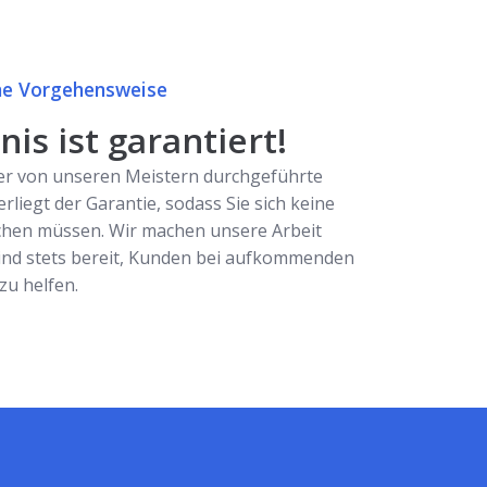
e Vorgehensweise
is ist garantiert!
er von unseren Meistern durchgeführte
erliegt der Garantie, sodass Sie sich keine
hen müssen. Wir machen unsere Arbeit
ind stets bereit, Kunden bei aufkommenden
u helfen.