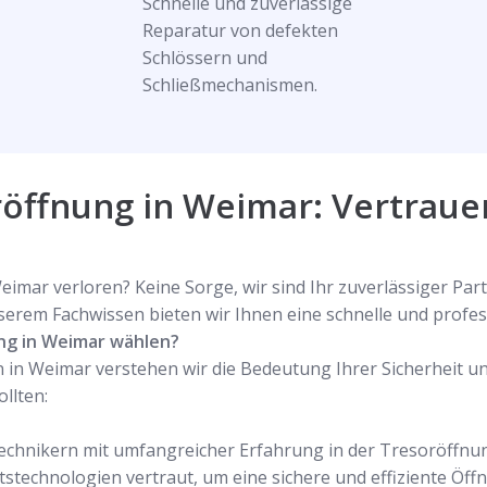
Schnelle und zuverlässige
Reparatur von defekten
Schlössern und
Schließmechanismen.
röffnung in Weimar: Vertraue
imar verloren? Keine Sorge, wir sind Ihr zuverlässiger Par
erem Fachwissen bieten wir Ihnen eine schnelle und profes
ung in Weimar wählen?
in Weimar verstehen wir die Bedeutung Ihrer Sicherheit und
llten:
echnikern mit umfangreicher Erfahrung in der Tresoröffnun
stechnologien vertraut, um eine sichere und effiziente Öff