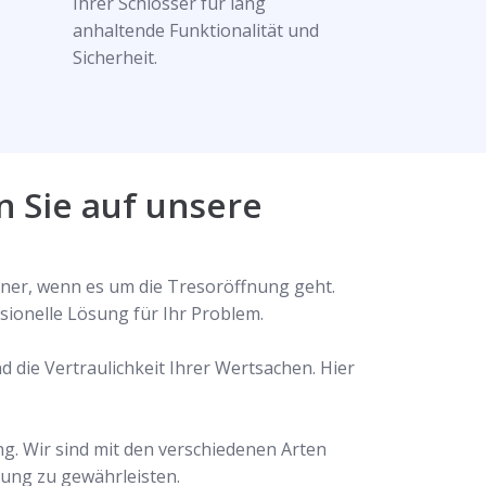
Ihrer Schlösser für lang
anhaltende Funktionalität und
Sicherheit.
n Sie auf unsere
tner, wenn es um die Tresoröffnung geht.
sionelle Lösung für Ihr Problem.
 die Vertraulichkeit Ihrer Wertsachen. Hier
g. Wir sind mit den verschiedenen Arten
nung zu gewährleisten.