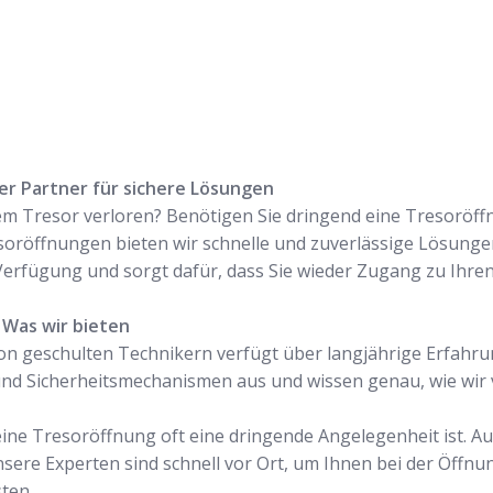
ger Partner für sichere Lösungen
m Tresor verloren? Benötigen Sie dringend eine Tresoröffnu
esoröffnungen bieten wir schnelle und zuverlässige Lösunge
Verfügung und sorgt dafür, dass Sie wieder Zugang zu Ihre
 Was wir bieten
on geschulten Technikern verfügt über langjährige Erfahru
 und Sicherheitsmechanismen aus und wissen genau, wie wi
 eine Tresoröffnung oft eine dringende Angelegenheit ist. A
nsere Experten sind schnell vor Ort, um Ihnen bei der Öffnu
ten.