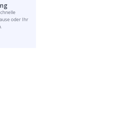
ung
schnelle
ause oder Ihr
.