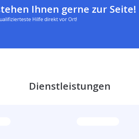
tehen Ihnen gerne zur Seite!
alifizierteste Hilfe direkt vor Ort!
Dienstleistungen